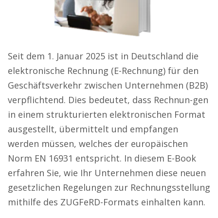
Seit dem 1. Januar 2025 ist in Deutschland die
elektronische Rechnung (E-Rechnung) für den
Geschäftsverkehr zwischen Unternehmen (B2B)
verpflichtend. Dies bedeutet, dass Rechnun-gen
in einem strukturierten elektronischen Format
ausgestellt, übermittelt und empfangen
werden müssen, welches der europäischen
Norm EN 16931 entspricht. In diesem E-Book
erfahren Sie, wie Ihr Unternehmen diese neuen
gesetzlichen Regelungen zur Rechnungsstellung
mithilfe des ZUGFeRD-Formats einhalten kann.