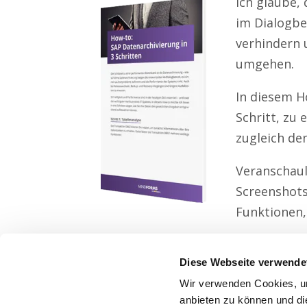
Ich glaube, 
im Dialogbe
verhindern 
umgehen.
In diesem Ho
Schritt, zu
zugleich de
Veranschaul
Screenshots
Funktionen,
Diese Webseite verwende
Wir verwenden Cookies, um
anbieten zu können und di