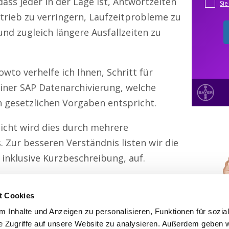
dass jeder in der Lage ist, Antwortzeiten
trieb zu verringern, Laufzeitprobleme zu
und zugleich längere Ausfallzeiten zu
wto verhelfe ich Ihnen, Schritt für
 einer SAP Datenarchivierung, welche
n gesetzlichen Vorgaben entspricht.
icht wird dies durch mehrere
. Zur besseren Verständnis listen wir die
 inklusive Kurzbeschreibung, auf.
t Cookies
 Inhalte und Anzeigen zu personalisieren, Funktionen für sozia
e Zugriffe auf unsere Website zu analysieren. Außerdem geben w