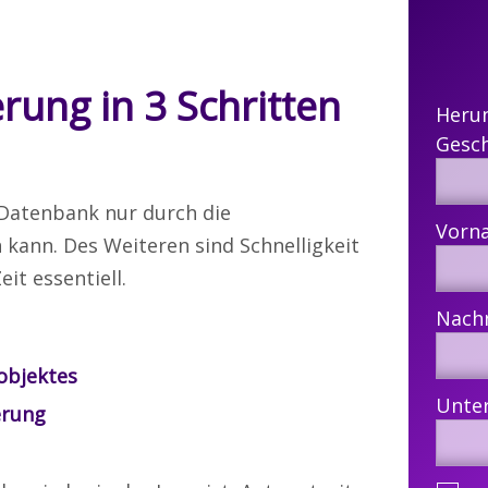
rung in 3 Schritten
Heru
 Datenbank nur durch die
 kann. Des Weiteren sind Schnelligkeit
it essentiell.
objektes
erung