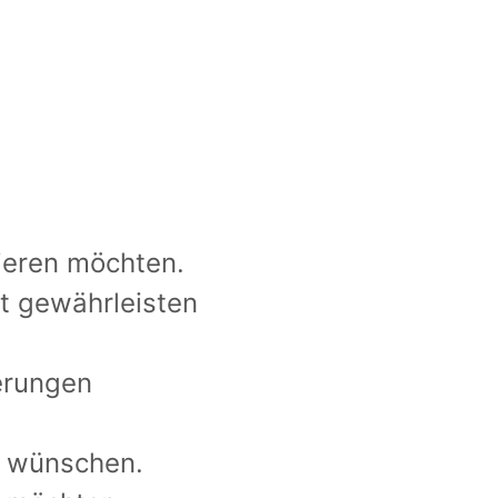
ieren möchten.
it gewährleisten
erungen
n wünschen.