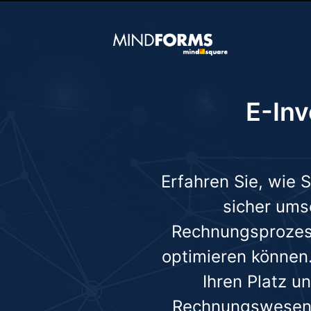
E-Inv
Erfahren Sie, wie S
sicher ums
Rechnungsprozess
optimieren können.
Ihren Platz u
Rechnungswesen s