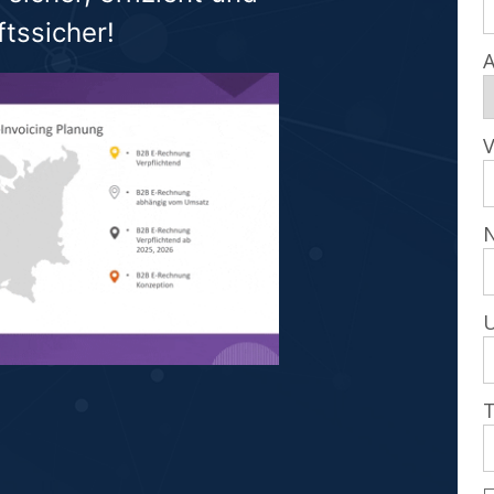
tssicher!