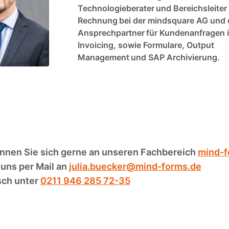
Technologieberater und Bereichsleiter
Rechnung bei der mindsquare AG und d
Ansprechpartner für Kundenanfragen i
Invoicing, sowie Formulare, Output
Management und SAP Archivierung.
önnen Sie sich gerne an unseren Fachbereich
mind-f
 uns per Mail an
julia.buecker@mind-forms.de
sch unter
0211 946 285 72-35