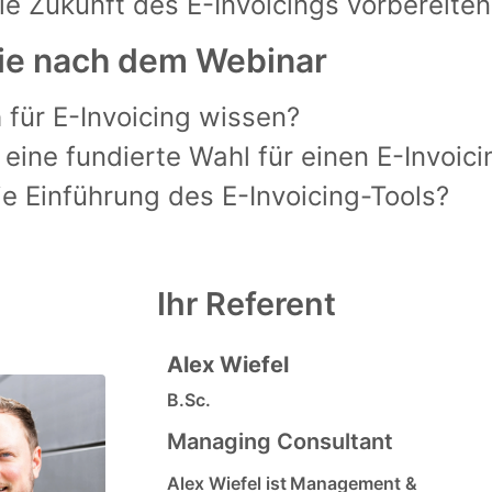
die Zukunft des E-Invoicings vorbereite
ie nach dem Webinar
für E-Invoicing wissen?
h eine fundierte Wahl für einen E-Invoic
ie Einführung des E-Invoicing-Tools?
Ihr Referent
Alex Wiefel
B.Sc.
Managing Consultant
Alex Wiefel ist Management &