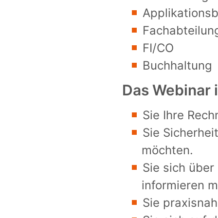
Applikations
Fachabteilun
FI/CO
Buchhaltung
Das Webinar i
Sie Ihre Rech
Sie Sicherhei
möchten.
Sie sich übe
informieren m
Sie praxisna