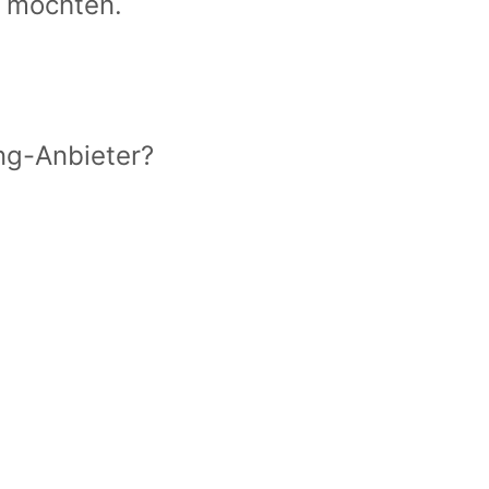
n möchten.
ing-Anbieter?