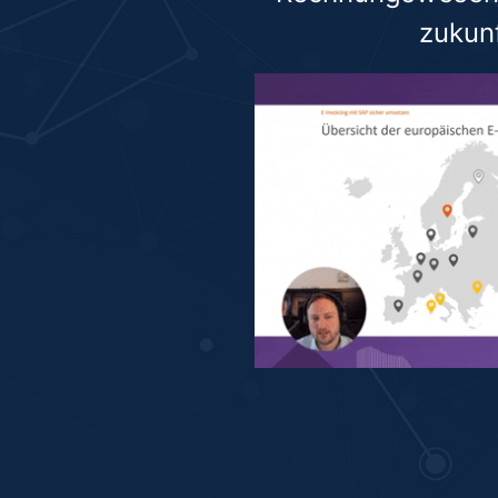
zukunf