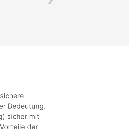
 sichere
er Bedeutung.
g) sicher mit
orteile der