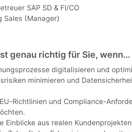
betreuer SAP SD & FI/CO
g Sales (Manager)
st genau richtig für Sie, wenn…
nungsprozesse digitalisieren und optim
tsrisiken minimieren und Datensicherhe
r EU-Richtlinien und Compliance-Anford
öchten.
he Einblicke aus realen Kundenprojekte