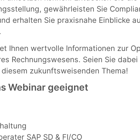
ngsstellung, gewährleisten Sie Compli
nd erhalten Sie praxisnahe Einblicke a
.
et Ihnen wertvolle Informationen zur O
Ihres Rechnungswesens. Seien Sie dabei
zu diesem zukunftsweisenden Thema!
as Webinar geeignet
haltung
erater SAP SD & FI/CO