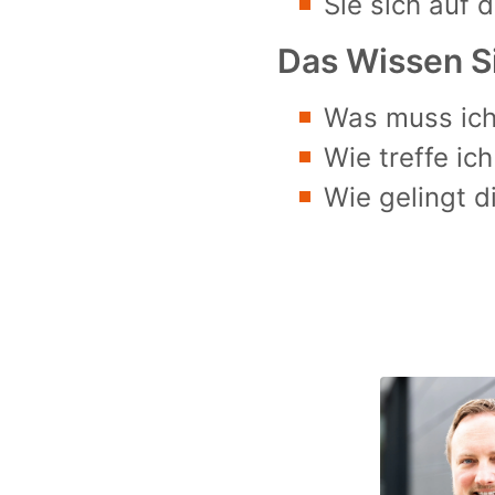
Sie sich auf 
Das Wissen S
Was muss ich 
Wie treffe ic
Wie gelingt d