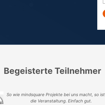
Begeisterte Teilnehmer
Die Vorträge waren alle sehr gut und haben
tieferen Einblick in die jeweiligen Module g