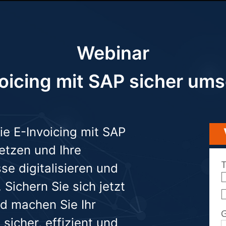
Webinar
oicing mit SAP sicher um
ie E-Invoicing mit SAP
etzen und Ihre
e digitalisieren und
 Sichern Sie sich jetzt
nd machen Sie Ihr
icher, effizient und