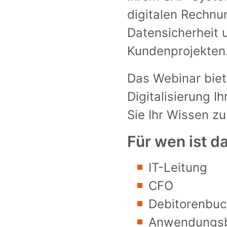
digitalen Rechnu
Datensicherheit u
Kundenprojekten
Das Webinar biet
Digitalisierung 
Sie Ihr Wissen 
Für wen ist d
IT-Leitung
CFO
Debitorenbuc
Anwendungsb