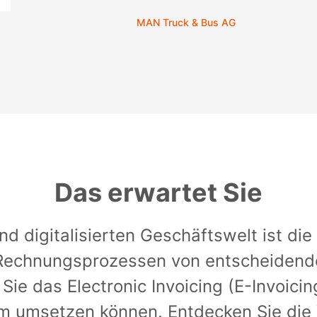
HAVI Logistics GmbH
Das erwartet Sie
d digitalisierten Geschäftswelt ist die
Rechnungsprozessen von entscheidend
 Sie das Electronic Invoicing (E-Invoicin
 umsetzen können. Entdecken Sie die V