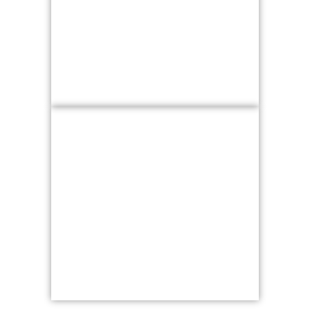
Maschinenbau &
Fertigung