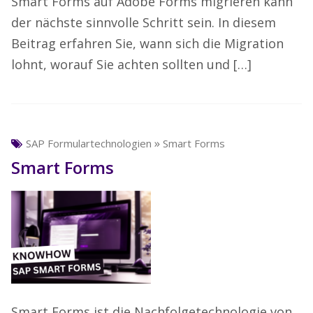
Smart Forms auf Adobe Forms migrieren kann
der nächste sinnvolle Schritt sein. In diesem
Beitrag erfahren Sie, wann sich die Migration
lohnt, worauf Sie achten sollten und […]
»
SAP Formulartechnologien
Smart Forms
Smart Forms
Smart Forms ist die Nachfolgetechnologie von