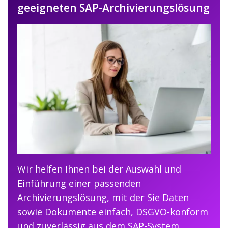
geeigneten SAP-Archivierungslösung
Wir helfen Ihnen bei der Auswahl und
Einführung einer passenden
Archivierungslösung, mit der Sie Daten
sowie Dokumente einfach, DSGVO-konform
und zuverlässig aus dem SAP-System