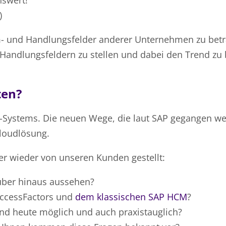
swert!“
)
em- und Handlungsfelder anderer Unternehmen zu bet
Handlungsfeldern zu stellen und dabei den Trend zu
ten?
-Systems. Die neuen Wege, die laut SAP gegangen we
loudlösung.
r wieder von unseren Kunden gestellt:
ber hinaus aussehen?
SuccessFactors und
dem klassischen SAP HCM
?
nd heute möglich und auch praxistauglich?