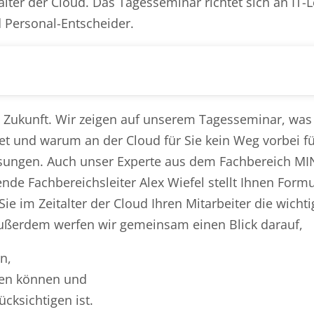
ter der Cloud. Das Tagesseminar richtet sich an IT-L
d Personal-Entscheider.
e Zukunft. Wir zeigen auf unserem Tagesseminar, was 
t und warum an der Cloud für Sie kein Weg vorbei fü
 Lösungen. Auch unser Experte aus dem Fachbereich M
tende Fachbereichsleiter Alex Wiefel stellt Ihnen Form
 Sie im Zeitalter der Cloud Ihren Mitarbeiter die wicht
ußerdem werfen wir gemeinsam einen Blick darauf,
n,
zen können und
ücksichtigen ist.