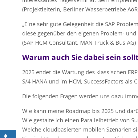
interessantes Tagesseminar. Sehr empfehlen
(Projektleiterin, Berliner Wasserbetriebe AöR
„Eine sehr gute Gelegenheit die SAP Probl
diese gegenüber den eigenen Problem- und 
(SAP HCM Consultant, MAN Truck & Bus AG)
Warum auch Sie dabei sein soll
2025 endet die Wartung des klassischen ERP
S/4 HANA und im HCM, SuccessFactors als C
Die folgenden Fragen werden uns dazu imme
Wie kann meine Roadmap bis 2025 und darü
Wie gestalte ich einen Parallelbetrieb von 
Welche cloudbasierten mobilen Szenarien si
Kontaktieren Sie uns!