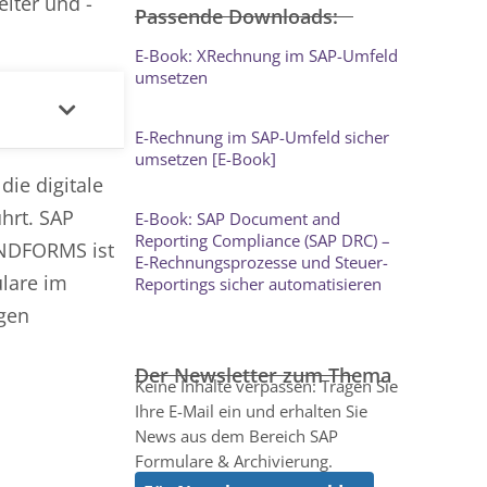
eiter und -
Passende Downloads:
E-Book: XRechnung im SAP-Umfeld
umsetzen
E-Rechnung im SAP-Umfeld sicher
umsetzen [E-Book]
die digitale
hrt. SAP
E-Book: SAP Document and
Reporting Compliance (SAP DRC) –
INDFORMS ist
E-Rechnungsprozesse und Steuer-
ulare im
Reportings sicher automatisieren
igen
Der Newsletter zum Thema
Keine Inhalte verpassen: Tragen Sie
Ihre E-Mail ein und erhalten Sie
News aus dem Bereich SAP
Formulare & Archivierung.