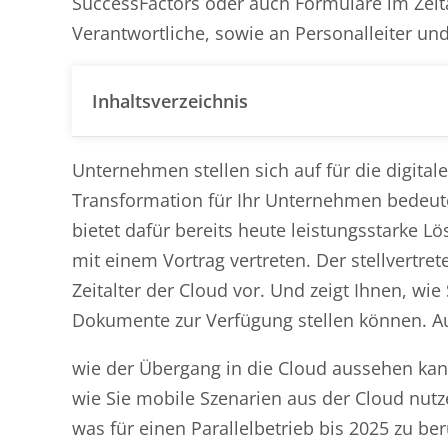
SuccessFactors oder auch Formulare im Zeital
Verantwortliche, sowie an Personalleiter un
Inhaltsverzeichnis
Unternehmen stellen sich auf für die digital
Transformation für Ihr Unternehmen bedeute
bietet dafür bereits heute leistungsstarke
mit einem Vortrag vertreten. Der stellvertre
Zeitalter der Cloud vor. Und zeigt Ihnen, wie
Dokumente zur Verfügung stellen können. A
wie der Übergang in die Cloud aussehen kan
wie Sie mobile Szenarien aus der Cloud nut
was für einen Parallelbetrieb bis 2025 zu ber