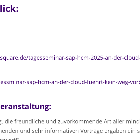
ick:
square.de/tagesseminar-sap-hcm-2025-an-der-cloud-f
ssminar-sap-hcm-an-der-cloud-fuehrt-kein-weg-vorb
eranstaltung:
ng, die freundliche und zuvorkommende Art aller min
annenden und sehr informativen Vorträge ergaben ein 