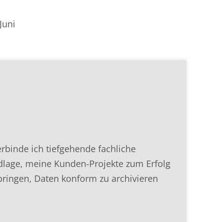
Juni
binde ich tiefgehende fachliche
ndlage, meine Kunden-Projekte zum Erfolg
 bringen, Daten konform zu archivieren