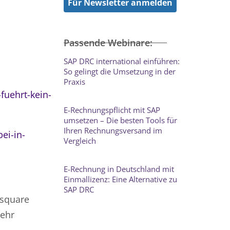
Für Newsletter anmelden
Passende Webinare:
SAP DRC international einführen:
So gelingt die Umsetzung in der
Praxis
uehrt-kein-
E-Rechnungspflicht mit SAP
umsetzen – Die besten Tools für
Ihren Rechnungsversand im
ei-in-
Vergleich
E-Rechnung in Deutschland mit
Einmallizenz: Eine Alternative zu
SAP DRC
dsquare
sehr