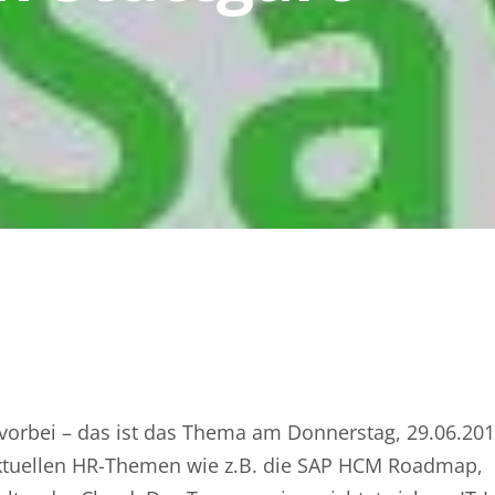
orbei – das ist das Thema am Donnerstag, 29.06.2017
aktuellen HR-Themen wie z.B. die SAP HCM Roadmap,