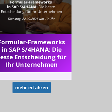
Formular-Frameworks
in SAP S/4HANA: Die
este Entscheidung für
Ihr Unternehmen
mehr erfahren