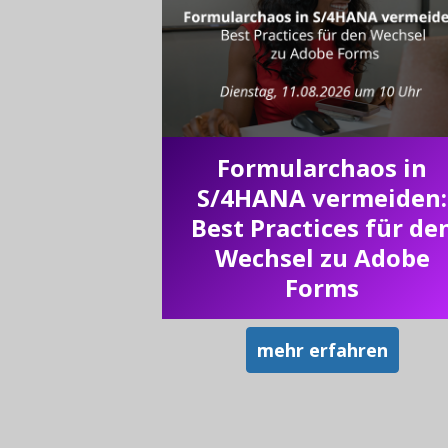
Formularchaos in
S/4HANA vermeiden:
Best Practices für de
Wechsel zu Adobe
Forms
mehr erfahren