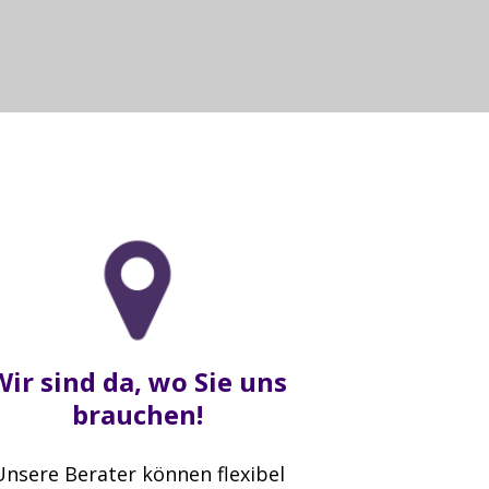
map sicherten nachhaltige Ergebnisse.
Wir sind da, wo Sie uns
brauchen!
Unsere Berater können flexibel