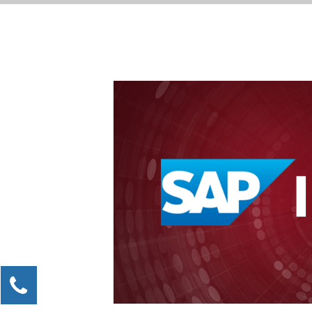
Kontaktieren Sie uns!
Julia Bücker