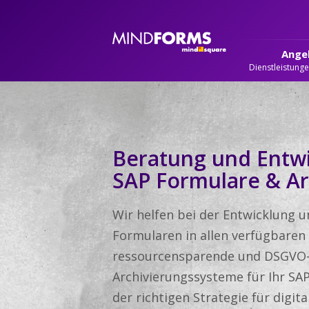
Ange
Dienstleistung
Beratung und Entwi
SAP Formulare & Ar
Wir helfen bei der Entwicklung 
Formularen in allen verfügbaren
ressourcensparende und DSGVO
Archivierungssysteme für Ihr SAP
der richtigen Strategie für digit