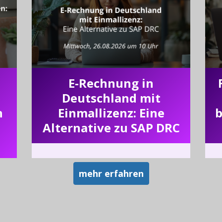
E-Rechnung in
Deutschland mit
n
Einmallizenz: Eine
b
Alternative zu SAP DRC
mehr erfahren