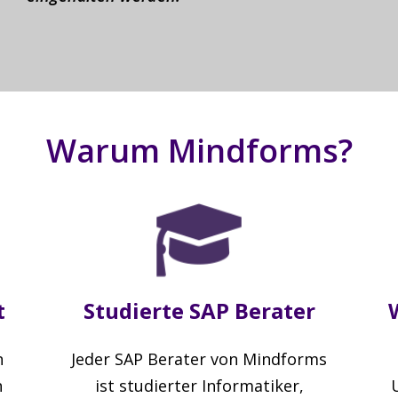
strategische Road
Warum Mindforms?
t
Studierte SAP Berater
n
Jeder SAP Berater von Mindforms
n
ist studierter Informatiker,