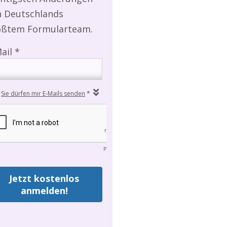
n Deutschlands
ößtem Formularteam.