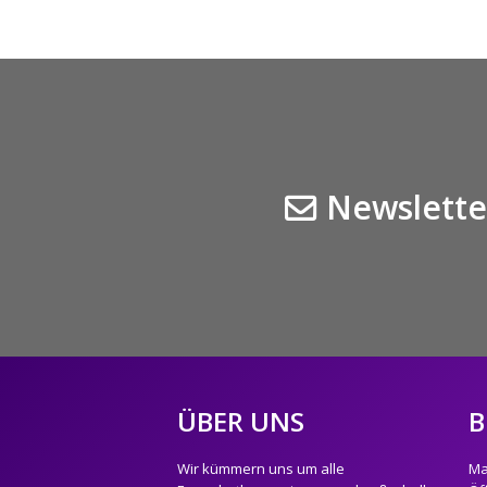
Newslette
ÜBER UNS
B
Wir kümmern uns um alle
Ma