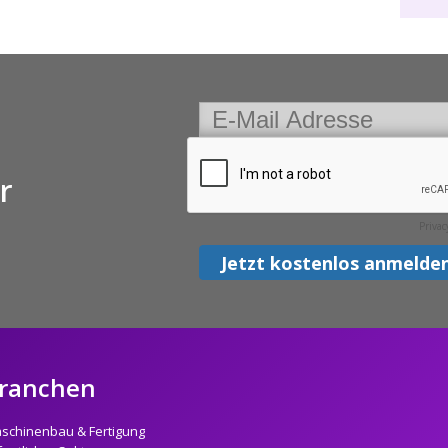
r
ranchen
schinenbau & Fertigung