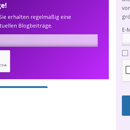
e!
vo
gr
 Sie erhalten regelmäßig eine
uellen Blogbeiträge.