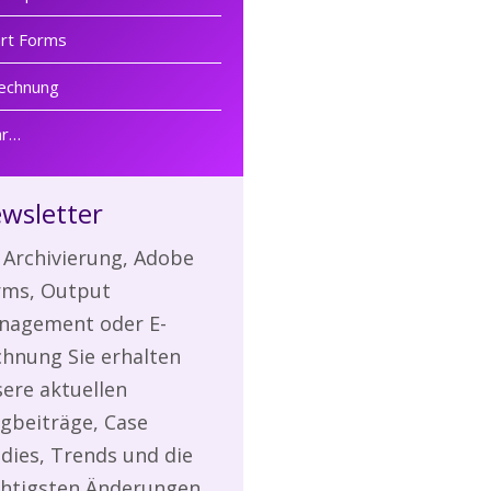
rt Forms
echnung
r…
wsletter
Archivierung, Adobe
rms, Output
nagement oder E-
hnung Sie erhalten
ere aktuellen
gbeiträge, Case
dies, Trends und die
chtigsten Änderungen