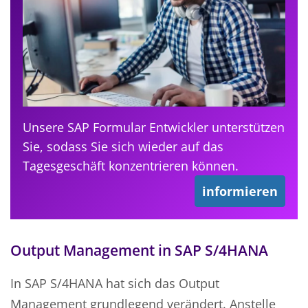
Unsere SAP Formular Entwickler unterstützen
Sie, sodass Sie sich wieder auf das
Tagesgeschäft konzentrieren können.
informieren
Output Management in SAP S/4HANA
In SAP S/4HANA hat sich das Output
Management grundlegend verändert. Anstelle