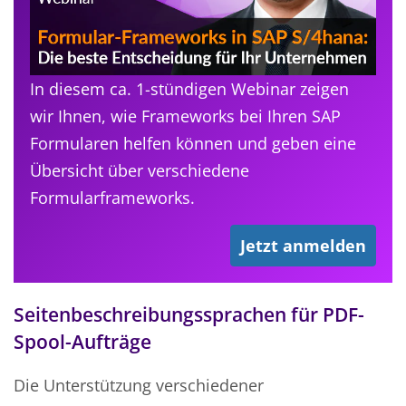
In diesem ca. 1-stündigen Webinar zeigen
wir Ihnen, wie Frameworks bei Ihren SAP
Formularen helfen können und geben eine
Übersicht über verschiedene
Formularframeworks.
Jetzt anmelden
Seitenbeschreibungssprachen für PDF-
Spool-Aufträge
Die Unterstützung verschiedener