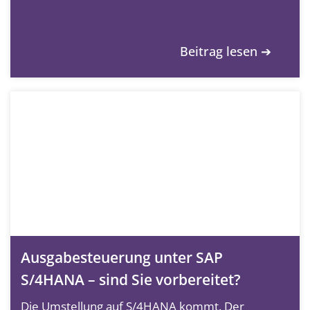
Beitrag lesen ➔
Ausgabesteuerung unter SAP
S/4HANA – sind Sie vorbereitet?
Die Umstellung auf S/4HANA kommt. Der