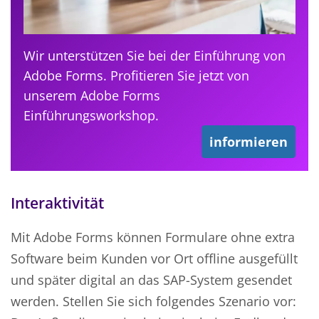
Wir unterstützen Sie bei der Einführung von
Adobe Forms. Profitieren Sie jetzt von
unserem Adobe Forms
Einführungsworkshop.
informieren
Interaktivität
Mit Adobe Forms können Formulare ohne extra
Software beim Kunden vor Ort offline ausgefüllt
und später digital an das SAP-System gesendet
werden. Stellen Sie sich folgendes Szenario vor: