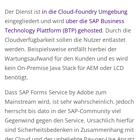
Der Dienst ist
in die Cloud-Foundry Umgebung
eingegliedert und wird
über die SAP Business
Technology Plattform (BTP) gehosted
. Durch die
Cloudverfügbarkeit sollen die Nutzer entlastet
werden. Beispielsweise entfällt hierbei der
Wartungsaufwand für den Kunden und es wird
kein On-Premise Java Stack für AEM oder LCD
benötigt.
Dass SAP Forms Service by Adobe zum
Mainstream wird, ist sehr wahrscheinlich. Jedoch
herrscht bis dato in der SAP-Community viel
Gegenwind gegen den Service. Ursächlich hierfür
sind Sicherheitsbedenken in Zusammenhang mit
der Cloud und der unbeliebte Pay-per-Use Ansatz