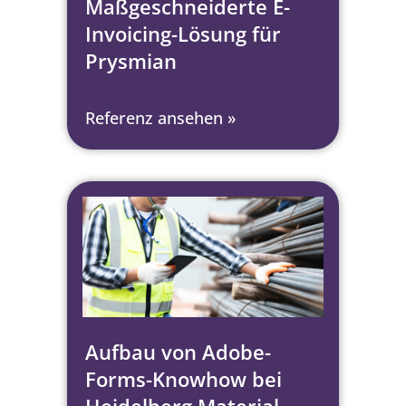
Maßgeschneiderte E-
Invoicing-Lösung für
Prysmian
Referenz ansehen »
Aufbau von Adobe-
Forms-Knowhow bei
Heidelberg Material