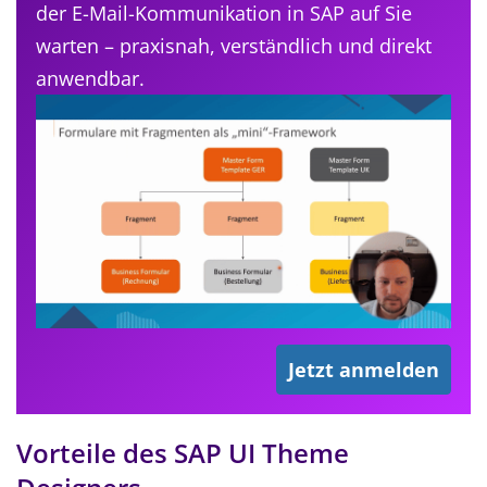
der E-Mail-Kommunikation in SAP auf Sie
warten – praxisnah, verständlich und direkt
anwendbar.
Jetzt anmelden
Vorteile des SAP UI Theme