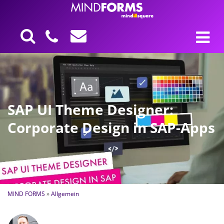
SAP UI Theme Designer:
Corporate Design in SAP-Apps
MIND FORMS
»
Allgemein