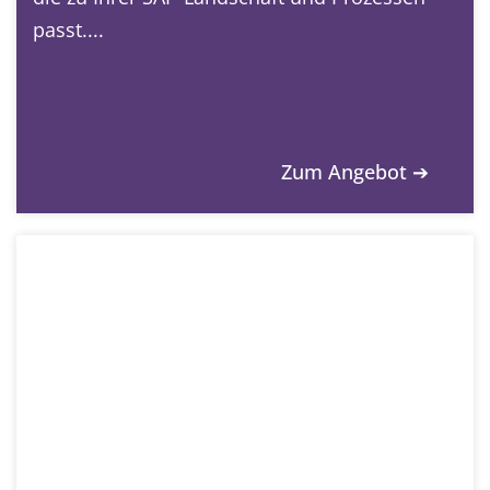
passt....
Zum Angebot ➔