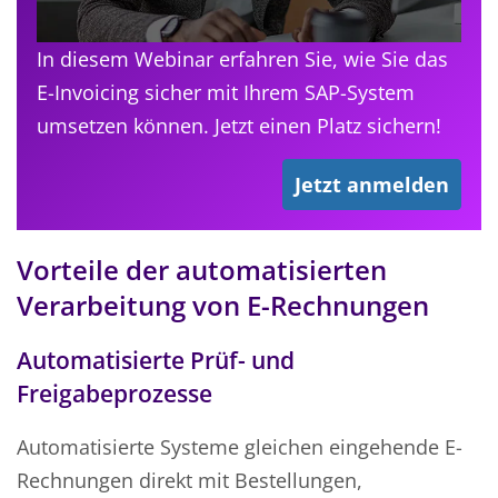
In diesem Webinar erfahren Sie, wie Sie das
E-Invoicing sicher mit Ihrem SAP-System
umsetzen können. Jetzt einen Platz sichern!
Jetzt anmelden
Vorteile der automatisierten
Verarbeitung von E-Rechnungen
Automatisierte Prüf- und
Freigabeprozesse
Automatisierte Systeme gleichen eingehende E-
Rechnungen direkt mit Bestellungen,