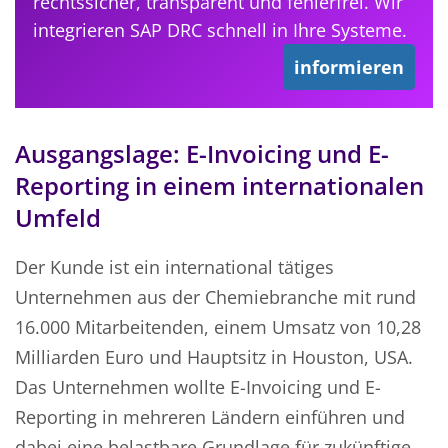
rechtssicher, transparent und fehlerfrei. Wir
integrieren SAP DRC schnell in Ihre Systeme.
informieren
Ausgangslage: E-Invoicing und E-
Reporting in einem internationalen
Umfeld
Der Kunde ist ein international tätiges
Unternehmen aus der Chemiebranche mit rund
16.000 Mitarbeitenden, einem Umsatz von 10,28
Milliarden Euro und Hauptsitz in Houston, USA.
Das Unternehmen wollte E-Invoicing und E-
Reporting in mehreren Ländern einführen und
dabei eine belastbare Grundlage für zukünftige