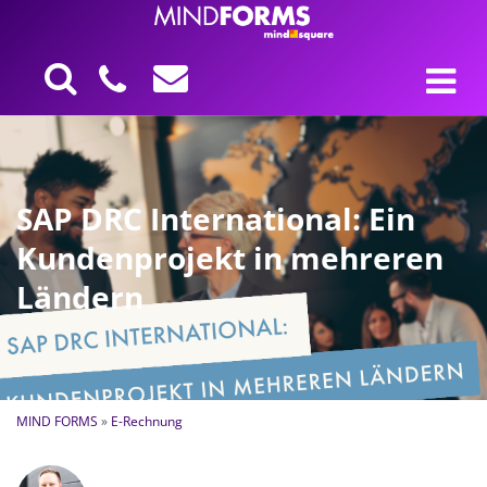
SAP DRC International: Ein
Kundenprojekt in mehreren
Ländern
MIND FORMS
»
E-Rechnung