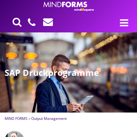
SAP Druckprogramme
MIND FORMS
»
Output Management