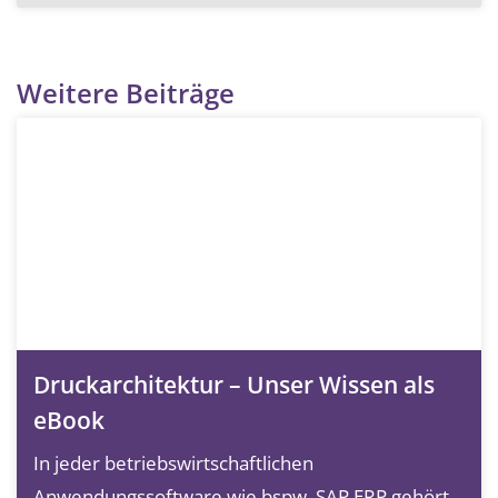
Weitere Beiträge
Druckarchitektur – Unser Wissen als
eBook
In jeder betriebswirtschaftlichen
Anwendungssoftware wie bspw. SAP ERP gehört