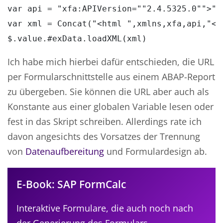
var api = "xfa:APIVersion=""2.4.5325.0"">"

var xml = Concat("<html ",xmlns,xfa,api,"<b
$.value.#exData.loadXML(xml)
Ich habe mich hierbei dafür entschieden, die URL
per Formularschnittstelle aus einem ABAP-Report
zu übergeben. Sie können die URL aber auch als
Konstante aus einer globalen Variable lesen oder
fest in das Skript schreiben. Allerdings rate ich
davon angesichts des Vorsatzes der Trennung
von
Datenaufbereitung
und Formulardesign ab.
E-Book: SAP FormCalc
Interaktive Formulare, die auch noch nach
der Generierung des Formulars