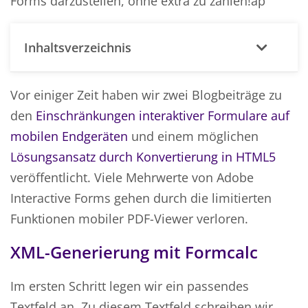
Forms darzustellen, ohne extra zu zahlen!ap
Inhaltsverzeichnis
Vor einiger Zeit haben wir zwei Blogbeiträge zu
den
Einschränkungen interaktiver Formulare auf
mobilen Endgeräten
und einem möglichen
Lösungsansatz durch Konvertierung in HTML5
veröffentlicht. Viele Mehrwerte von Adobe
Interactive Forms gehen durch die limitierten
Funktionen mobiler PDF-Viewer verloren.
XML-Generierung mit Formcalc
Im ersten Schritt legen wir ein passendes
Textfeld an. Zu diesem Textfeld schreiben wir