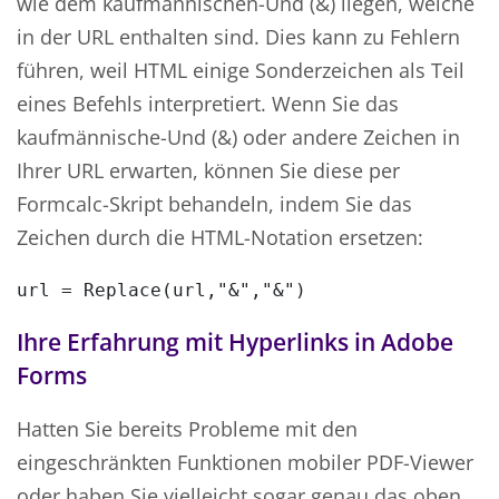
wie dem kaufmännischen-Und (&) liegen, welche
in der URL enthalten sind. Dies kann zu Fehlern
führen, weil HTML einige Sonderzeichen als Teil
eines Befehls interpretiert. Wenn Sie das
kaufmännische-Und (&) oder andere Zeichen in
Ihrer URL erwarten, können Sie diese per
Formcalc-Skript behandeln, indem Sie das
Zeichen durch die HTML-Notation ersetzen:
url = Replace(url,"&","&")
Ihre Erfahrung mit Hyperlinks in Adobe
Forms
Hatten Sie bereits Probleme mit den
eingeschränkten Funktionen mobiler PDF-Viewer
oder haben Sie vielleicht sogar genau das oben