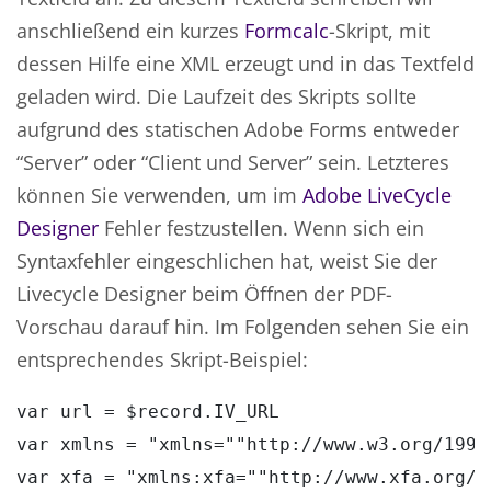
anschließend ein kurzes
Formcalc
-Skript, mit
dessen Hilfe eine XML erzeugt und in das Textfeld
geladen wird. Die Laufzeit des Skripts sollte
aufgrund des statischen Adobe Forms entweder
“Server” oder “Client und Server” sein. Letzteres
können Sie verwenden, um im
Adobe LiveCycle
Designer
Fehler festzustellen. Wenn sich ein
Syntaxfehler eingeschlichen hat, weist Sie der
Livecycle Designer beim Öffnen der PDF-
Vorschau darauf hin. Im Folgenden sehen Sie ein
entsprechendes Skript-Beispiel:
var url = $record.IV_URL

var xmlns = "xmlns=""http://www.w3.org/1999/
var xfa = "xmlns:xfa=""http://www.xfa.org/s