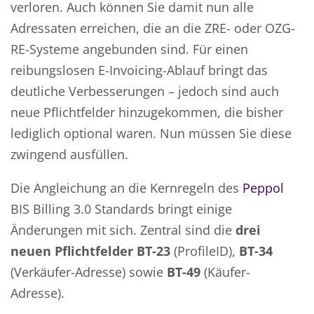
verloren. Auch können Sie damit nun alle
Adressaten erreichen, die an die ZRE- oder OZG-
RE-Systeme angebunden sind. Für einen
reibungslosen E-Invoicing-Ablauf bringt das
deutliche Verbesserungen – jedoch sind auch
neue Pflichtfelder hinzugekommen, die bisher
lediglich optional waren. Nun müssen Sie diese
zwingend ausfüllen.
Die Angleichung an die Kernregeln des
Peppol
BIS Billing 3.0 Standards bringt einige
Änderungen mit sich. Zentral sind die
drei
neuen Pflichtfelder BT-23
(ProfileID),
BT-34
(Verkäufer-Adresse) sowie
BT-49
(Käufer-
Adresse).