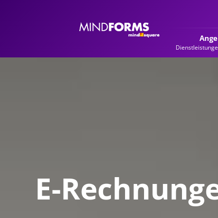
Ange
Dienstleistung
E-Rechnunge