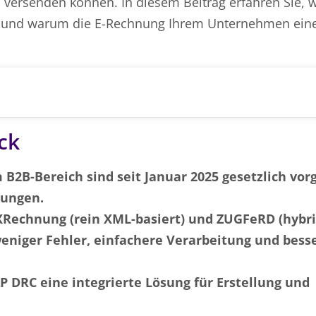
rsenden können. In diesem Beitrag erfahren Sie, 
bt und warum die E-Rechnung Ihrem Unternehmen ein
ck
 B2B-Bereich sind seit Januar 2025 gesetzlich vor
nungen.
 XRechnung (rein XML-basiert) und ZUGFeRD (hybri
weniger Fehler, einfachere Verarbeitung und bess
 DRC eine integrierte Lösung für Erstellung und