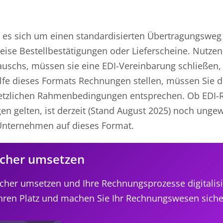
t es sich um einen standardisierten Übertragungsweg 
weise Bestellbestätigungen oder Lieferscheine. Nutzen
uschs, müssen sie eine EDI-Vereinbarung schließen, 
lfe dieses Formats Rechnungen stellen, müssen Sie d
setzlichen Rahmenbedingungen entsprechen. Ob EDI
n gelten, ist derzeit (Stand August 2025) noch ungew
 Unternehmen auf dieses Format.
sicher umsetzen
 sicher umsetzen und Ihre Rechnungsprozesse digitalis
Ihren Platz und machen Sie Ihr Rechnungswesen sicher