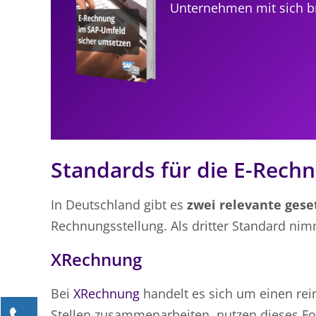
Unternehmen mit sich br
Standards für die E-Rech
In Deutschland gibt es
zwei relevante ges
Rechnungsstellung. Als dritter Standard nim
XRechnung
Bei
XRechnung
handelt es sich um einen re
Kontaktieren Sie uns!
Stellen zusammenarbeiten, nutzen dieses For