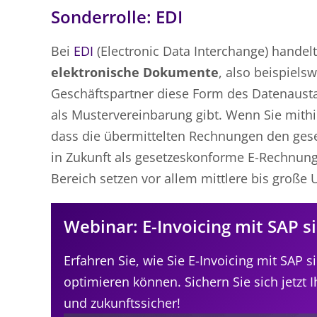
Sonderrolle: EDI
Bei
EDI
(Electronic Data Interchange) handel
elektronische Dokumente
, also beispiels
Geschäftspartner diese Form des Datenausta
als Mustervereinbarung gibt. Wenn Sie mithi
dass die übermittelten Rechnungen den ge
in Zukunft als gesetzeskonforme E-Rechnunge
Bereich setzen vor allem mittlere bis große
Webinar: E-Invoicing mit SAP 
Erfahren Sie, wie Sie E-Invoicing mit SAP
optimieren können. Sichern Sie sich jetzt 
und zukunftssicher!