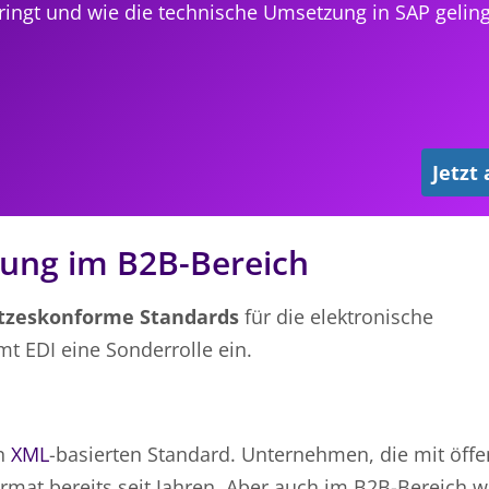
ingt und wie die technische Umsetzung in SAP geling
Jetzt
nung im B2B-Bereich
etzeskonforme Standards
für die elektronische
mt EDI eine Sonderrolle ein.
in
XML
-basierten Standard. Unternehmen, die mit öffe
mat bereits seit Jahren. Aber auch im B2B-Bereich w