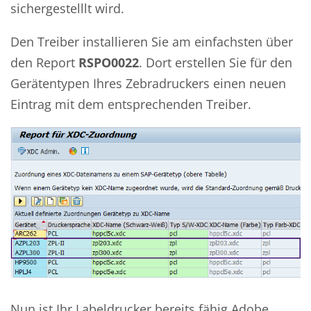
sichergestelllt wird.
Den Treiber installieren Sie am einfachsten über
den Report
RSPO0022
. Dort erstellen Sie für den
Gerätentypen Ihres Zebradruckers einen neuen
Eintrag mit dem entsprechenden Treiber.
Nun ist Ihr Labeldrucker bereits fähig Adobe