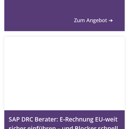
Zum Angebot ➔
SAP DRC Berater: E‑Rechnung EU‑weit
sicher einführen – und Blocker schnell